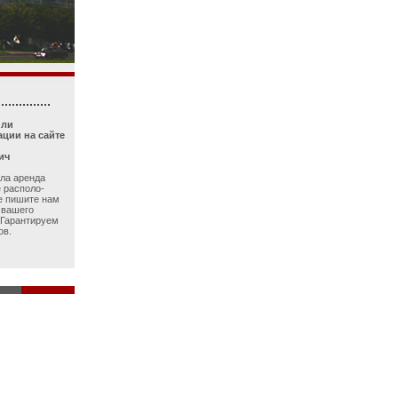
...............
или
ции на сайте
ич
ла аренда
 располо-
е пишите нам
 вашего
 Гарантируем
ов.