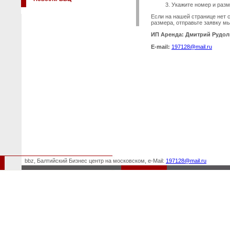
Укажите номер и раз
Если на нашей странице нет
размера, отправьте заявку м
ИП Аренда:
Дмитрий Рудо
E-mail:
197128@mail.ru
bbz, Балтийский Бизнес центр на московском, e-Mail:
197128@mail.ru