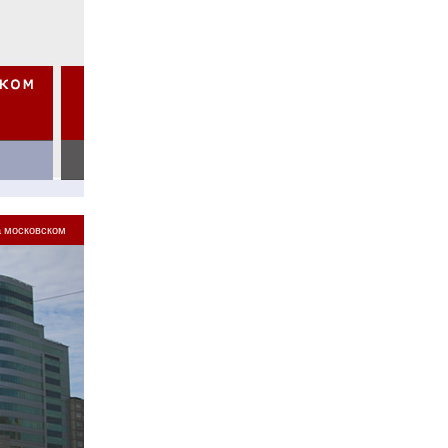
а московском